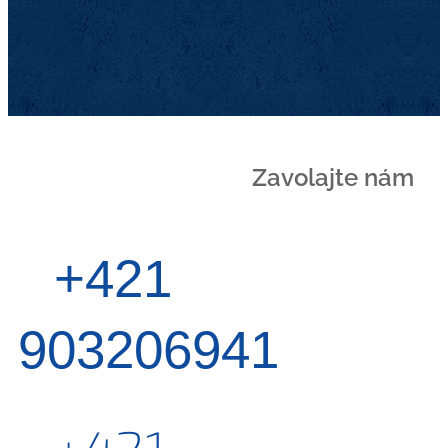
Zavolajte nám
+421
903206941