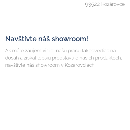
93522
Kozárovce
Navštívte náš showroom!
Ak máte záujem vidieť našu prácu takpovediac na
dosah a získať lepšiu predstavu o našich produktoch,
navštívte náš showroom v Kozárovciach.
Pred návštevou prosím zavolajte.